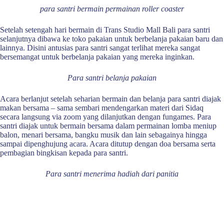
para santri bermain permainan roller coaster
Setelah setengah hari bermain di Trans Studio Mall Bali para santri
selanjutnya dibawa ke toko pakaian untuk berbelanja pakaian baru dan
lainnya. Disini antusias para santri sangat terlihat mereka sangat
bersemangat untuk berbelanja pakaian yang mereka inginkan.
Para santri belanja pakaian
Acara berlanjut setelah seharian bermain dan belanja para santri diajak
makan bersama – sama sembari mendengarkan materi dari Sidaq
secara langsung via zoom yang dilanjutkan dengan fungames. Para
santri diajak untuk bermain bersama dalam permainan lomba meniup
balon, menari bersama, bangku musik dan lain sebagainya hingga
sampai dipenghujung acara. Acara ditutup dengan doa bersama serta
pembagian bingkisan kepada para santri.
Para santri menerima hadiah dari panitia