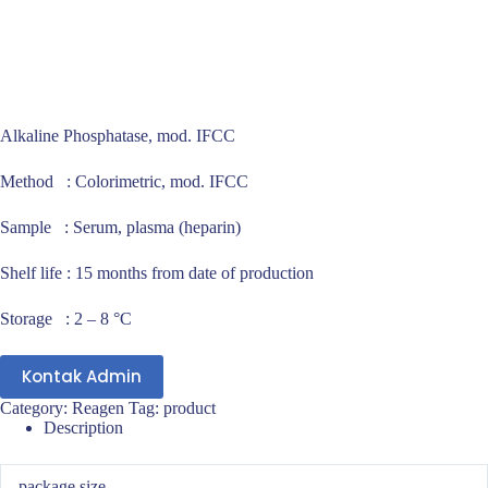
Alkaline Phosphatase, mod. IFCC
Method : Colorimetric, mod. IFCC
Sample : Serum, plasma (heparin)
Shelf life : 15 months from date of production
Storage : 2 – 8 °C
Kontak Admin
Category:
Reagen
Tag:
product
Description
package size