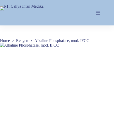
Skip
to
content
Home
Reagen
Alkaline Phosphatase, mod. IFCC