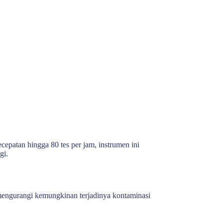
cepatan hingga 80 tes per jam, instrumen ini
gi.
 mengurangi kemungkinan terjadinya kontaminasi