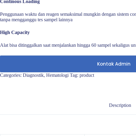
Continous Loading
Penggunaan waktu dan reagen semaksimal mungkin dengan sistem cont
tanpa mengganggu tes sampel lainnya
High Capacity
Alat bisa ditinggalkan saat menjalankan hingga 60 sampel sekaligus unt
Kontak Admin
Categories:
Diagnostik
,
Hematologi
Tag:
product
Description