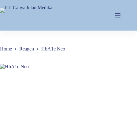
Home
Reagen
HbA1c Neo