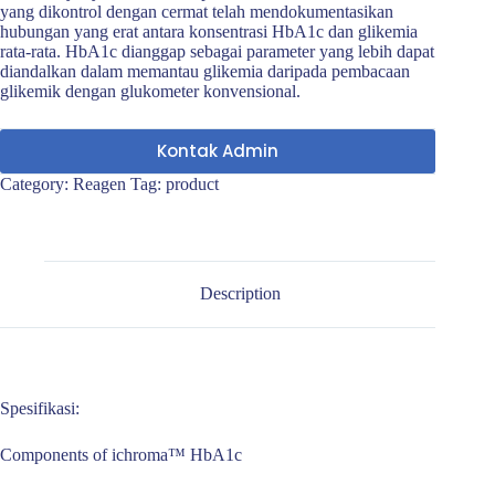
yang dikontrol dengan cermat telah mendokumentasikan
hubungan yang erat antara konsentrasi HbA1c dan glikemia
rata-rata. HbA1c dianggap sebagai parameter yang lebih dapat
diandalkan dalam memantau glikemia daripada pembacaan
glikemik dengan glukometer konvensional.
Kontak Admin
Category:
Reagen
Tag:
product
Description
Spesifikasi:
Components of ichroma™ HbA1c